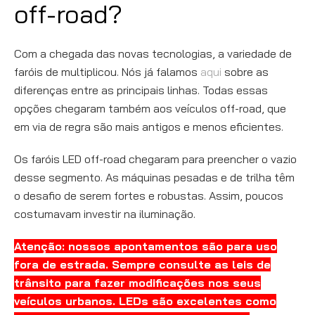
off-road?
Com a chegada das novas tecnologias, a variedade de
faróis de multiplicou. Nós já falamos
aqui
sobre as
diferenças entre as principais linhas. Todas essas
opções chegaram também aos veículos off-road, que
em via de regra são mais antigos e menos eficientes.
Os faróis LED off-road chegaram para preencher o vazio
desse segmento. As máquinas pesadas e de trilha têm
o desafio de serem fortes e robustas. Assim, poucos
costumavam investir na iluminação.
Atenção: nossos apontamentos são para uso
fora de estrada. Sempre consulte as leis de
trânsito para fazer modificações nos seus
veículos urbanos. LEDs são excelentes como