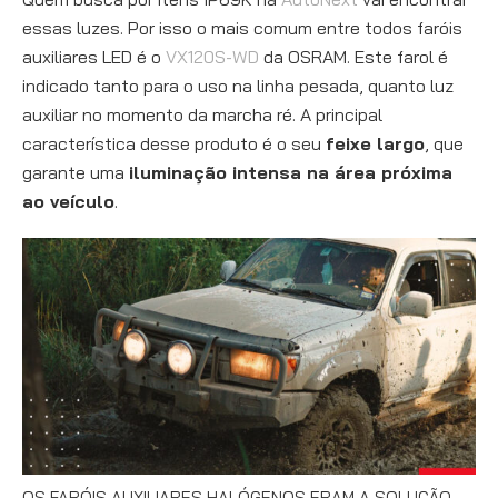
essas luzes. Por isso o mais comum entre todos faróis
auxiliares LED é o
VX120S-WD
da OSRAM. Este farol é
indicado tanto para o uso na linha pesada, quanto luz
auxiliar no momento da marcha ré. A principal
característica desse produto é o seu
feixe largo
, que
garante uma
iluminação intensa na área próxima
ao veículo
.
OS FARÓIS AUXILIARES HALÓGENOS ERAM A SOLUÇÃO