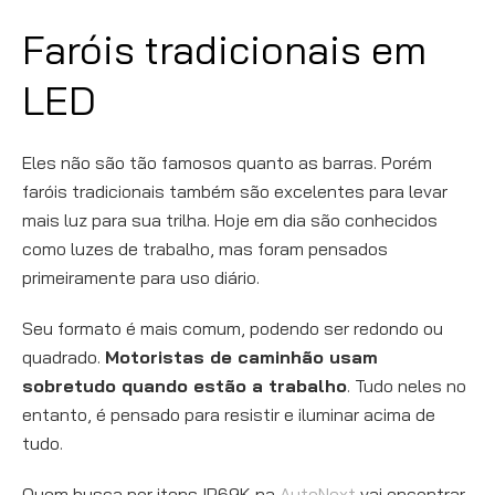
Faróis tradicionais em
LED
Eles não são tão famosos quanto as barras. Porém
faróis tradicionais também são excelentes para levar
mais luz para sua trilha. Hoje em dia são conhecidos
como luzes de trabalho, mas foram pensados
primeiramente para uso diário.
Seu formato é mais comum, podendo ser redondo ou
quadrado.
Motoristas de caminhão usam
sobretudo quando estão a trabalho
. Tudo neles no
entanto, é pensado para resistir e iluminar acima de
tudo.
Quem busca por itens IP69K na
AutoNext
vai encontrar