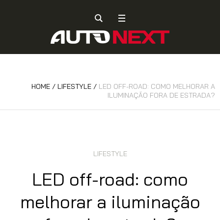
HOME
/
LIFESTYLE
/
LED OFF-ROAD: COMO MELHORAR A
ILUMINAÇÃO FORA DE ESTRADA?
LIFESTYLE
LED off-road: como
melhorar a iluminação