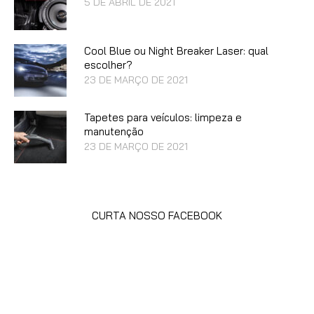
5 DE ABRIL DE 2021
Cool Blue ou Night Breaker Laser: qual
escolher?
23 DE MARÇO DE 2021
Tapetes para veículos: limpeza e
manutenção
23 DE MARÇO DE 2021
CURTA NOSSO FACEBOOK