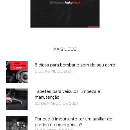
MAIS LIDOS
6 dicas para bombar o som do seu carro
5 DE ABRIL DE 2021
Tapetes para veículos: limpeza e
manutenção
23 DE MARÇO DE 2021
Por que é importante ter um auxiliar de
partida de emergência?