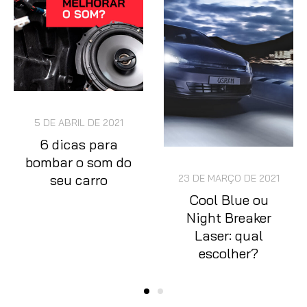
5 DE ABRIL DE 2021
6 dicas para
bombar o som do
seu carro
23 DE MARÇO DE 2021
Cool Blue ou
Night Breaker
Laser: qual
escolher?