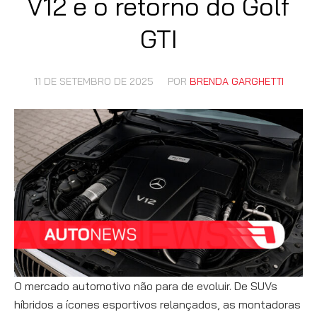
V12 e o retorno do Golf
GTI
11 DE SETEMBRO DE 2025
POR
BRENDA GARGHETTI
O mercado automotivo não para de evoluir. De SUVs
híbridos a ícones esportivos relançados, as montadoras