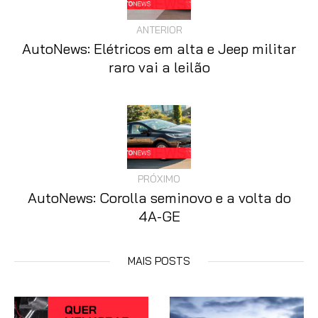
ANTERIOR
AutoNews: Elétricos em alta e Jeep militar
raro vai a leilão
PRÓXIMO
AutoNews: Corolla seminovo e a volta do
4A-GE
MAIS POSTS