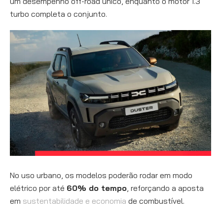
um desempenho off-road único, enquanto o motor 1.3
turbo completa o conjunto.
No uso urbano, os modelos poderão rodar em modo
elétrico por até
60% do tempo
, reforçando a aposta
em
sustentabilidade e economia
de combustível.