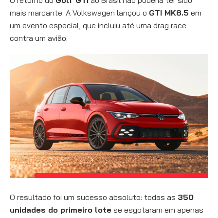
O retorno do
Golf GTI
ao Brasil não poderia ter sido
mais marcante. A Volkswagen lançou o
GTI MK8.5
em
um evento especial, que incluiu até uma drag race
contra um avião.
O resultado foi um sucesso absoluto: todas as
350
unidades do primeiro lote
se esgotaram em apenas