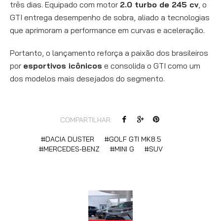
três dias. Equipado com motor
2.0 turbo de 245 cv
, o
GTI entrega desempenho de sobra, aliado a tecnologias
que aprimoram a performance em curvas e aceleração.
Portanto, o lançamento reforça a paixão dos brasileiros
por
esportivos icônicos
e consolida o GTI como um
dos modelos mais desejados do segmento.
COMPARTILHAR:
DACIA DUSTER
GOLF GTI MK8.5
MERCEDES-BENZ
MINI G
SUV