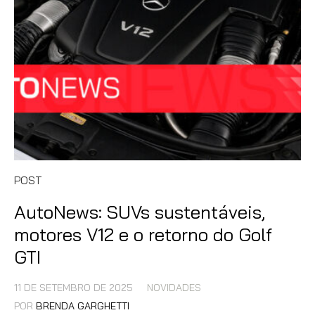
POST
AutoNews: SUVs sustentáveis,
motores V12 e o retorno do Golf
GTI
11 DE SETEMBRO DE 2025
NOVIDADES
POR
BRENDA GARGHETTI