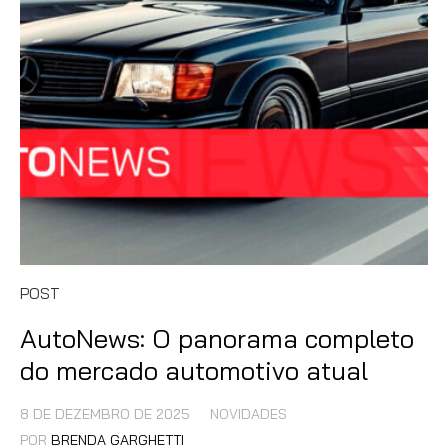
POST
AutoNews: O panorama completo
do mercado automotivo atual
8 DE DEZEMBRO DE 2025
NOVIDADES
POR
BRENDA GARGHETTI