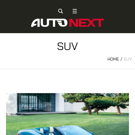
SUV
HOME
/
SUV