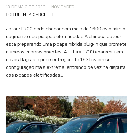
13 DE MAIO DE 2026
NOVIDADES
POR
BRENDA GARGHETTI
Jetour F700 pode chegar com mais de 1.600 cv e mira o
segmento das picapes eletrificadas A chinesa Jetour
está preparando uma picape híbrida plug-in que promete
números impressionantes. A futura F700 apareceu em
novos flagras e pode entregar até 1.631 cv em sua
configuração mais extrema, entrando de vez na disputa
das picapes eletrificadas...