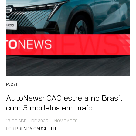
POST
AutoNews: GAC estreia no Brasil
com 5 modelos em maio
18 DE ABRIL DE 2025
NOVIDADES
POR
BRENDA GARGHETTI