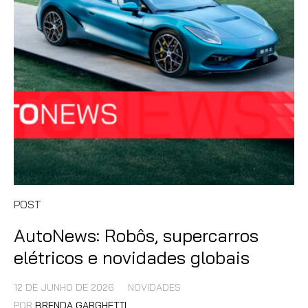
POST
AutoNews: Robôs, supercarros
elétricos e novidades globais
12 DE JUNHO DE 2026
NOVIDADES
POR
BRENDA GARGHETTI