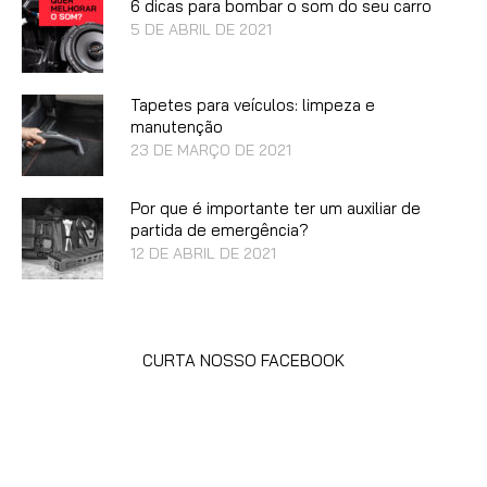
6 dicas para bombar o som do seu carro
5 DE ABRIL DE 2021
Tapetes para veículos: limpeza e
manutenção
23 DE MARÇO DE 2021
Por que é importante ter um auxiliar de
partida de emergência?
12 DE ABRIL DE 2021
CURTA NOSSO FACEBOOK