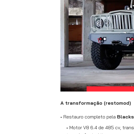
A transformação (restomod)
Restauro completo pela
Blacks
Motor V8 6.4 de 485 cv, tran