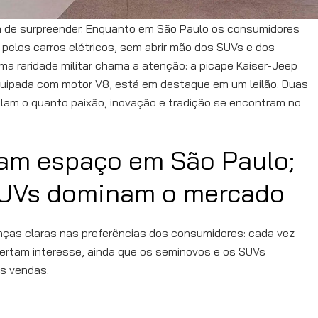
a de surpreender. Enquanto em São Paulo os consumidores
pelos carros elétricos, sem abrir mão dos SUVs e dos
a raridade militar chama a atenção: a picape Kaiser-Jeep
quipada com motor V8, está em destaque em um leilão. Duas
elam o quanto paixão, inovação e tradição se encontram no
ham espaço em São Paulo;
SUVs dominam o mercado
ças claras nas preferências dos consumidores: cada vez
spertam interesse, ainda que os seminovos e os SUVs
s vendas.