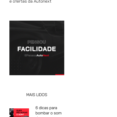
e ofertas da Autonext
MAIS LIDOS
6 dicas para
bombar o som