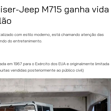
aiser-Jeep M715 ganha vida
ilão
vitalizado com estilo moderno, está chamando atenção das
undo do entretenimento.
riada em 1967 para o Exército dos EUA e originalmente limitada
itas vendidas posteriormente ao público civil)