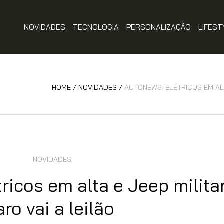
NOVIDADES
TECNOLOGIA
PERSONALIZAÇÃO
LIFEST
HOME
/
NOVIDADES
/
AUTONEWS: ELÉTRICOS EM ALT
NOVIDADES
ricos em alta e Jeep milita
aro vai a leilão