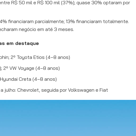
i entre R$ 50 mil e R$ 100 mil (37%); quase 30% optaram por
4% financiaram parcialmente; 13% financiaram totalmente.
echaram negócio em até 3 meses.
cas em destaque
phin; 2º Toyota Etios (4–8 anos)
s); 2º VW Voyage (4–8 anos)
 Hyundai Creta (4–8 anos)
a julho: Chevrolet, seguida por Volkswagen e Fiat