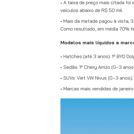
A faixa de preço mais citada fo
veículos abaixo de R$ 50 mil.
Mais da metade pagou à vista; 3
Como resultado, em média 70% f
Modelos mais líquidos e mar
Hatches (até 3 anos): 1º BYD Dol
Sedãs: 1º Chery Arrizo (0–3 ano
SUVs: Viet VW Nivus (0–3 anos);
Marcas mais vendidas de janeiro 