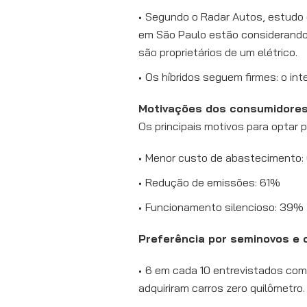
Segundo o Radar Autos, estudo
em São Paulo estão considerando 
são proprietários de um elétrico.
Os híbridos seguem firmes: o i
Motivações dos consumidore
Os principais motivos para optar p
Menor custo de abastecimento:
Redução de emissões: 61%
Funcionamento silencioso: 39%
Preferência por seminovos e
6 em cada 10 entrevistados co
adquiriram carros zero quilômetro.