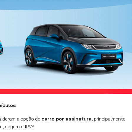
eículos
sideram a opção de
carro por assinatura
, principalmente
o, seguro e IPVA.