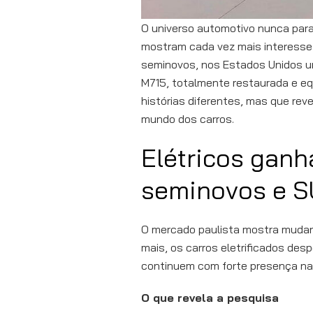
O universo automotivo nunca par
mostram cada vez mais interesse 
seminovos, nos Estados Unidos um
M715, totalmente restaurada e e
histórias diferentes, mas que rev
mundo dos carros.
Elétricos gan
seminovos e 
O mercado paulista mostra mudan
mais, os carros eletrificados de
continuem com forte presença na
O que revela a pesquisa