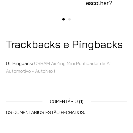
escolher?
Trackbacks e Pingbacks
Pingback:
OSRAM AirZing Mini Purificador de Ar
Automotivo - AutoNext
COMENTÁRIO (1)
OS COMENTÁRIOS ESTÃO FECHADOS.