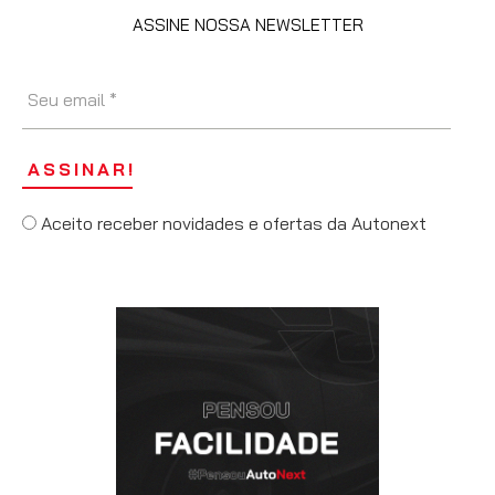
ASSINE NOSSA NEWSLETTER
Aceito receber novidades e ofertas da Autonext