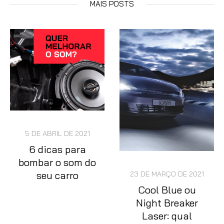
MAIS POSTS
5 DE ABRIL DE 2021
6 dicas para
bombar o som do
seu carro
23 DE MARÇO DE 2021
Cool Blue ou
Night Breaker
Laser: qual