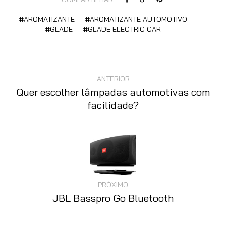
AROMATIZANTE
AROMATIZANTE AUTOMOTIVO
GLADE
GLADE ELECTRIC CAR
ANTERIOR
Quer escolher lâmpadas automotivas com
facilidade?
PRÓXIMO
JBL Basspro Go Bluetooth