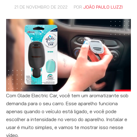
21 DE NOVEMBRO DE 2022
POR
JOÃO PAULO LUZZI
Com Glade Electric Car, você tem um aromatizante sob
demanda para o seu carro. Esse aparelho funciona
apenas quando o veículo está ligado, e você pode
escolher a intensidade no verso do aparelho. Instalar e
usar é muito simples, e vamos te mostrar isso nesse
vídeo.