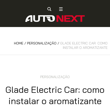
HOME
/
PERSONALIZAÇÃO
/
GLADE ELECTRIC CAR: COMO
INSTALAR O AROMATIZANTE
PERSONALIZAÇÃO
Glade Electric Car: como
instalar o aromatizante