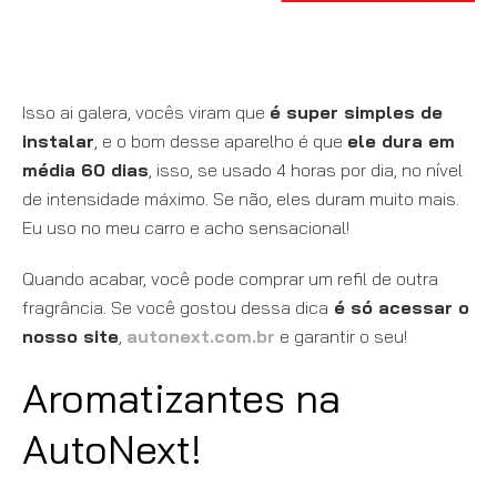
Isso ai galera, vocês viram que
é super simples de
instalar
, e o bom desse aparelho é que
ele dura em
média 60 dias
, isso, se usado 4 horas por dia, no nível
de intensidade máximo. Se não, eles duram muito mais.
Eu uso no meu carro e acho sensacional!
Quando acabar, você pode comprar um refil de outra
fragrância. Se você gostou dessa dica
é só acessar o
nosso site
,
autonext.com.br
e garantir o seu!
Aromatizantes na
AutoNext!