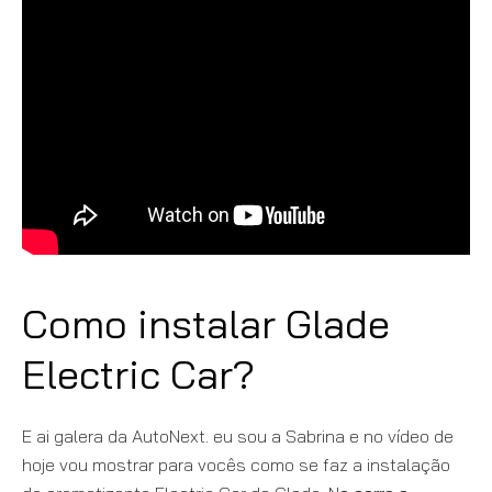
Como instalar Glade
Electric Car?
E ai galera da
AutoNext.
eu sou a Sabrina e no vídeo de
hoje vou mostrar para vocês como se faz a instalação