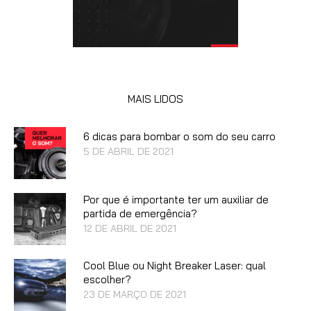
MAIS LIDOS
6 dicas para bombar o som do seu carro
5 DE ABRIL DE 2021
Por que é importante ter um auxiliar de
partida de emergência?
12 DE ABRIL DE 2021
Cool Blue ou Night Breaker Laser: qual
escolher?
23 DE MARÇO DE 2021