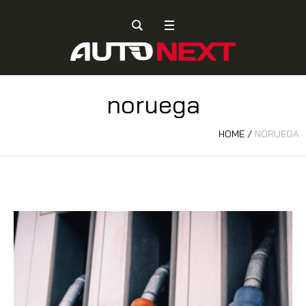
noruega
HOME
/
NORUEGA