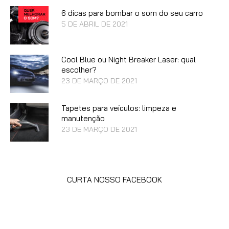
6 dicas para bombar o som do seu carro
5 DE ABRIL DE 2021
Cool Blue ou Night Breaker Laser: qual
escolher?
23 DE MARÇO DE 2021
Tapetes para veículos: limpeza e
manutenção
23 DE MARÇO DE 2021
CURTA NOSSO FACEBOOK