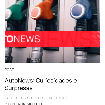
POST
AutoNews: Curiosidades e
Surpresas
24 DE OUTUBRO DE 2025
NOVIDADES
POR
BRENDA GARGHETTI