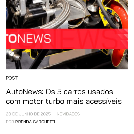
POST
AutoNews: Os 5 carros usados
com motor turbo mais acessíveis
20 DE JUNHO DE 2025
NOVIDADES
POR
BRENDA GARGHETTI