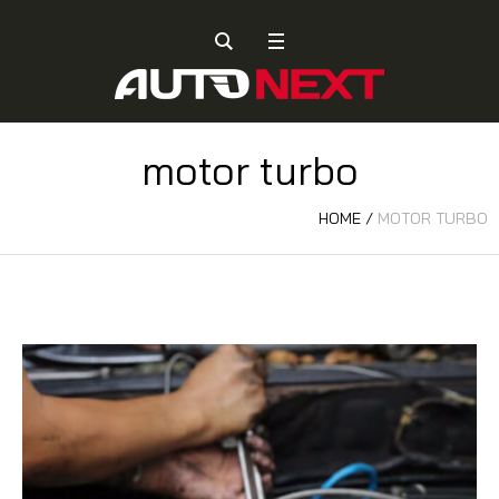
motor turbo
HOME
/
MOTOR TURBO