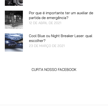
Por que é importante ter um auxiliar de
partida de emergência?
12 DE ABRIL DE 2021
Cool Blue ou Night Breaker Laser: qual
escolher?
23 DE MARÇO DE 2021
CURTA NOSSO FACEBOOK