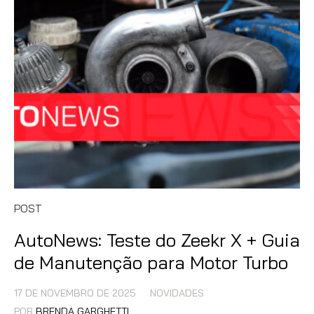
POST
AutoNews: Teste do Zeekr X + Guia
de Manutenção para Motor Turbo
17 DE NOVEMBRO DE 2025
NOVIDADES
POR
BRENDA GARGHETTI