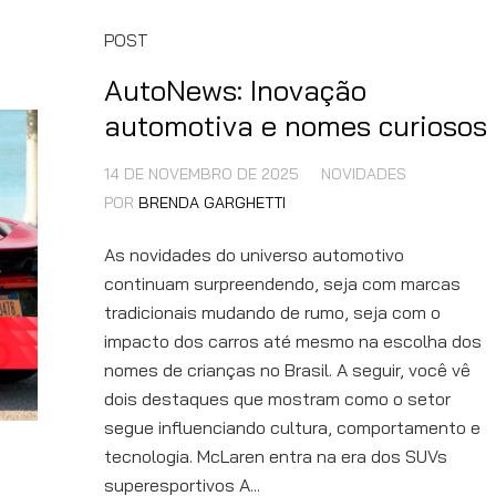
POST
AutoNews: Inovação
automotiva e nomes curiosos
14 DE NOVEMBRO DE 2025
NOVIDADES
POR
BRENDA GARGHETTI
As novidades do universo automotivo
continuam surpreendendo, seja com marcas
tradicionais mudando de rumo, seja com o
impacto dos carros até mesmo na escolha dos
nomes de crianças no Brasil. A seguir, você vê
dois destaques que mostram como o setor
segue influenciando cultura, comportamento e
tecnologia. McLaren entra na era dos SUVs
superesportivos A...