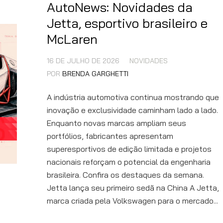
AutoNews: Novidades da
Jetta, esportivo brasileiro e
McLaren
16 DE JULHO DE 2026
NOVIDADES
POR
BRENDA GARGHETTI
A indústria automotiva continua mostrando que
inovação e exclusividade caminham lado a lado.
Enquanto novas marcas ampliam seus
portfólios, fabricantes apresentam
superesportivos de edição limitada e projetos
nacionais reforçam o potencial da engenharia
brasileira. Confira os destaques da semana.
Jetta lança seu primeiro sedã na China A Jetta,
marca criada pela Volkswagen para o mercado...