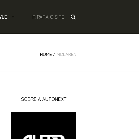
YLE
+
IR PARA O SITE
HOME
/
MCLAREN
SOBRE A AUTONEXT