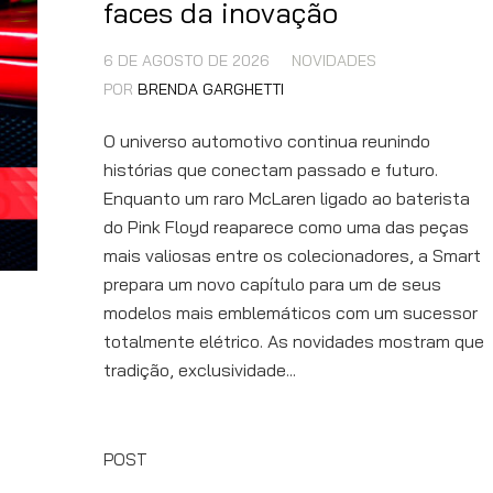
faces da inovação
6 DE AGOSTO DE 2026
NOVIDADES
POR
BRENDA GARGHETTI
O universo automotivo continua reunindo
histórias que conectam passado e futuro.
Enquanto um raro McLaren ligado ao baterista
do Pink Floyd reaparece como uma das peças
mais valiosas entre os colecionadores, a Smart
prepara um novo capítulo para um de seus
modelos mais emblemáticos com um sucessor
totalmente elétrico. As novidades mostram que
tradição, exclusividade...
POST