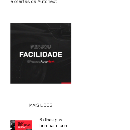
e ofertas da Autonext
MAIS LIDOS
6 dicas para
bombar o som