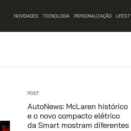
NOVIDADES
TECNOLOGIA
PERSONALIZAÇÃO
LIFEST
POST
AutoNews: McLaren histórico
e o novo compacto elétrico
da Smart mostram diferentes