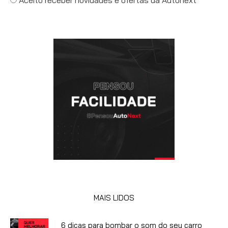
Aceito receber novidades e ofertas da Autonext
MAIS LIDOS
6 dicas para bombar o som do seu carro