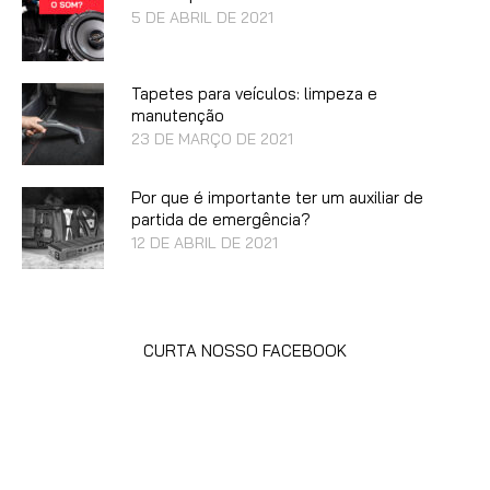
5 DE ABRIL DE 2021
Tapetes para veículos: limpeza e
manutenção
23 DE MARÇO DE 2021
Por que é importante ter um auxiliar de
partida de emergência?
12 DE ABRIL DE 2021
CURTA NOSSO FACEBOOK