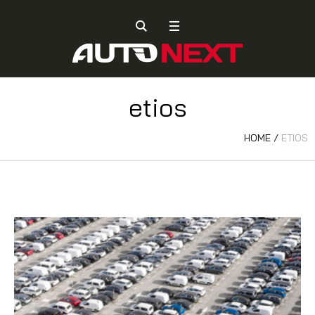
etios
HOME
/
ETIOS