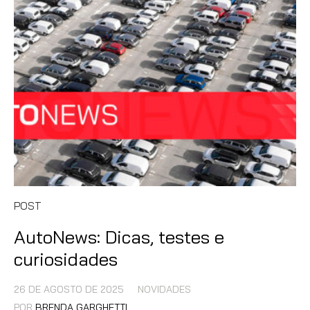
POST
AutoNews: Dicas, testes e
curiosidades
26 DE AGOSTO DE 2025
NOVIDADES
POR
BRENDA GARGHETTI