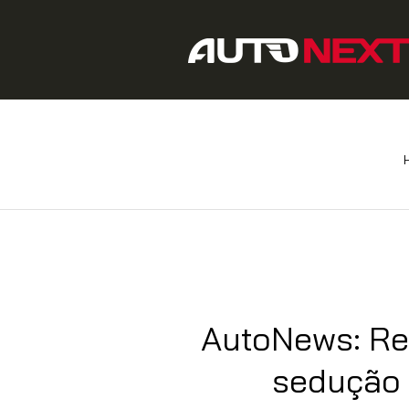
AutoNews: Ret
sedução 