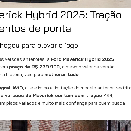
rick Hybrid 2025: Tração
entos de ponta
hegou para elevar o jogo
s versões anteriores, a
Ford Maverick Hybrid 2025
 com
preço de R$ 239.900
, o mesmo valor da versão
r a história, veio para
melhorar tudo
.
egral AWD
, que elimina a limitação do modelo anterior, restrit
as versões da Maverick contam com tração 4×4
,
em pisos variados e muito mais confiança para quem busca