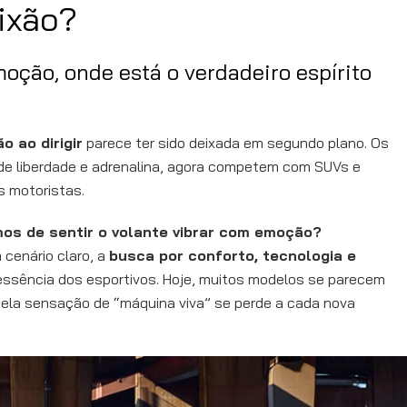
ixão?
moção, onde está o verdadeiro espírito
o ao dirigir
parece ter sido deixada em segundo plano. Os
 de liberdade e adrenalina, agora competem com SUVs e
s motoristas.
os de sentir o volante vibrar com emoção?
 cenário claro, a
busca por conforto, tecnologia e
essência dos esportivos. Hoje, muitos modelos se parecem
ela sensação de “máquina viva” se perde a cada nova