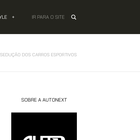
YLE
+
IR PARA O SITE
A SEDUÇÃO DOS CARROS ESPORTIVOS
SOBRE A AUTONEXT