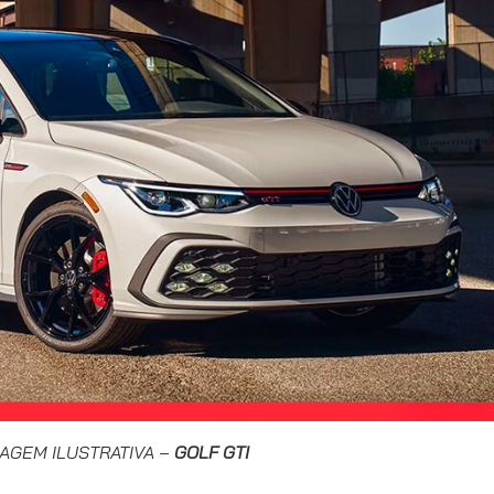
AGEM ILUSTRATIVA
–
GOLF GTI