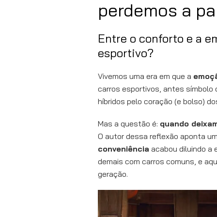
perdemos a pa
Entre o conforto e a e
esportivo?
Vivemos uma era em que a
emoçã
carros esportivos, antes símbolo
híbridos pelo coração (e bolso) do
Mas a questão é:
quando deixam
O autor dessa reflexão aponta um
conveniência
acabou diluindo a 
demais com carros comuns, e aqu
geração.