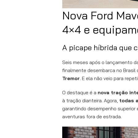
Nova Ford Mave
4×4 e equipam
A picape híbrida que c
Seis meses após o lançamento da
finalmente desembarca no Brasil
Tremor
. E ela não veio para repeti
O destaque é a
nova tração int
à tração dianteira. Agora,
todas 
garantindo desempenho superior 
aventuras fora de estrada.