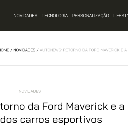
NOVIDADES
TECNOLOGIA
PERSONALIZAÇÃO
LIFEST
HOME
/
NOVIDADES
/
AUTONEWS: RETORNO DA FORD MAVERICK E 
NOVIDADES
orno da Ford Maverick e a
dos carros esportivos