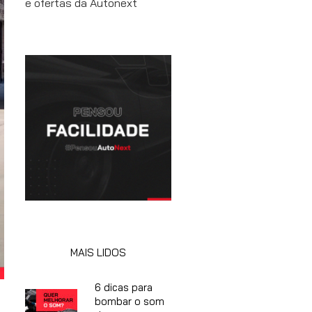
e ofertas da Autonext
MAIS LIDOS
6 dicas para
bombar o som