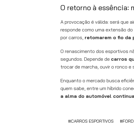
O retorno à essência:
A provocação é válida: será que 
responde como uma extensão do mo
por carros,
retomarem o fio da 
O renascimento dos esportivos n
segundos. Depende de
carros q
trocar de marcha, ouvir o ronco e 
Enquanto o mercado busca eficiênc
quem sabe, entre um híbrido conec
a alma do automóvel continu
CARROS ESPORTIVOS
FORD