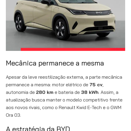
Mecânica permanece a mesma
Apesar da leve reestilização externa, a parte mecânica
permanece a mesma: motor elétrico de
75 cv
,
autonomia de
280 km
e bateria de
38 kWh
. Assim, a
atualização busca manter o modelo competitivo frente
aos novos rivais, como o Renault Kwid E-Tech e o GWM
Ora 03.
A estratégia da BYD