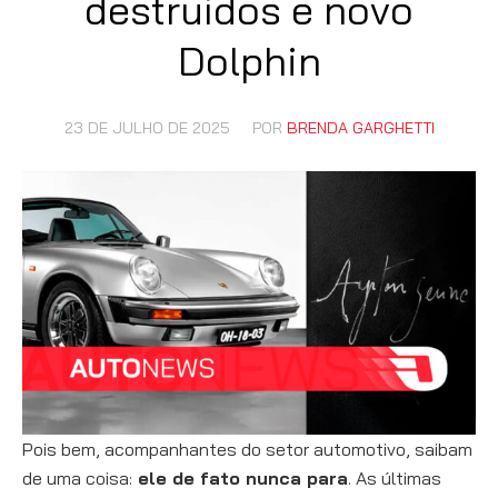
destruídos e novo
Dolphin
23 DE JULHO DE 2025
POR
BRENDA GARGHETTI
Pois bem, acompanhantes do setor automotivo, saibam
de uma coisa:
ele de fato nunca para
. As últimas