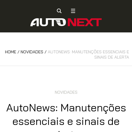
HOME
/
NOVIDADES
/
AUTONEWS: MANUTENÇÕES ESSENCIAIS E
SINAIS DE ALERTA
NOVIDADES
AutoNews: Manutenções
essenciais e sinais de