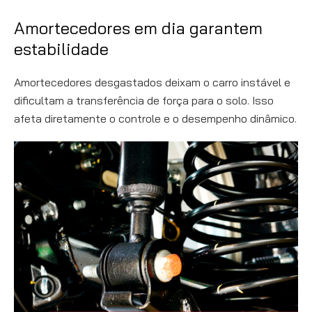
Amortecedores em dia garantem
estabilidade
Amortecedores desgastados deixam o carro instável e
dificultam a transferência de força para o solo. Isso
afeta diretamente o controle e o desempenho dinâmico.