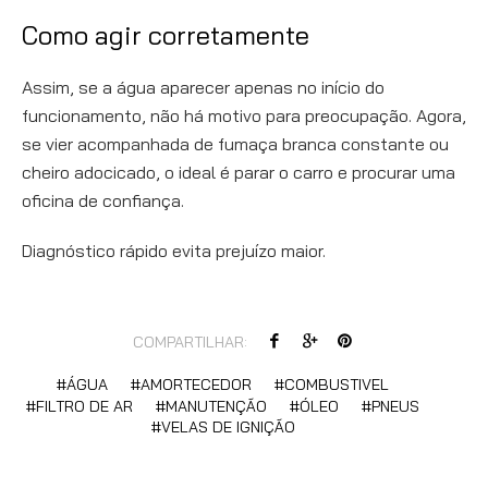
Como agir corretamente
Assim, se a água aparecer apenas no início do
funcionamento, não há motivo para preocupação. Agora,
se vier acompanhada de fumaça branca constante ou
cheiro adocicado, o ideal é parar o carro e procurar uma
oficina de confiança.
Diagnóstico rápido evita prejuízo maior.
COMPARTILHAR:
ÁGUA
AMORTECEDOR
COMBUSTIVEL
FILTRO DE AR
MANUTENÇÃO
ÓLEO
PNEUS
VELAS DE IGNIÇÃO