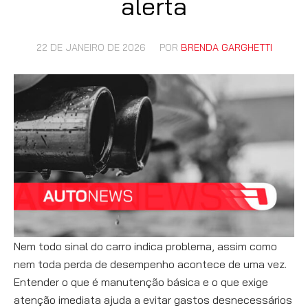
alerta
22 DE JANEIRO DE 2026
POR
BRENDA GARGHETTI
Nem todo sinal do carro indica problema, assim como
nem toda perda de desempenho acontece de uma vez.
Entender o que é manutenção básica e o que exige
atenção imediata ajuda a evitar gastos desnecessários