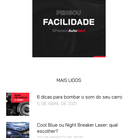
MAIS LIDOS
6 dicas para bombar o som do seu carro
5 DE ABRIL DE 2021
Cool Blue ou Night Breaker Laser: qual
escolher?
23 DE MARÇO DE 2021