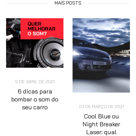
MAIS POSTS
5 DE ABRIL DE 2021
6 dicas para
bombar o som do
seu carro
23 DE MARÇO DE 2021
Cool Blue ou
Night Breaker
Laser: qual