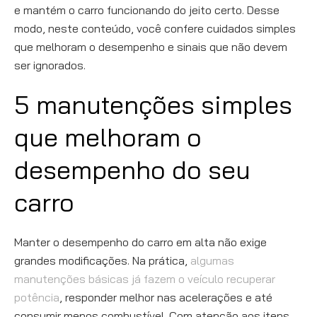
e mantém o carro funcionando do jeito certo. Desse
modo, neste conteúdo, você confere cuidados simples
que melhoram o desempenho e sinais que não devem
ser ignorados.
5 manutenções simples
que melhoram o
desempenho do seu
carro
Manter o desempenho do carro em alta não exige
grandes modificações. Na prática,
algumas
manutenções básicas já fazem o veículo recuperar
potência
, responder melhor nas acelerações e até
consumir menos combustível. Com atenção aos itens