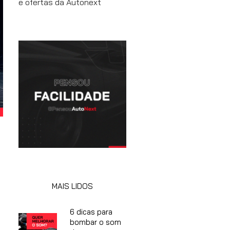
e ofertas da Autonext
MAIS LIDOS
6 dicas para
bombar o som