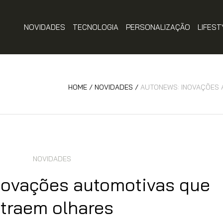
NOVIDADES
TECNOLOGIA
PERSONALIZAÇÃO
LIFEST
HOME
/
NOVIDADES
/
AUTONEWS: INOVAÇÕES 
NOVIDADES
novações automotivas que
traem olhares