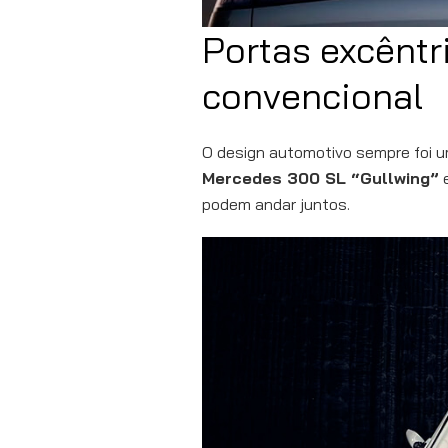
Portas excêntr
convencional
O design automotivo sempre foi um
Mercedes 300 SL “Gullwing”
podem andar juntos.