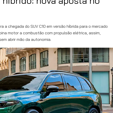
híbrido: nova aposta no
ra a chegada do SUV C10 em versão híbrida para o mercado
bina motor a combustão com propulsão elétrica, assim,
 sem abrir mão da autonomia.