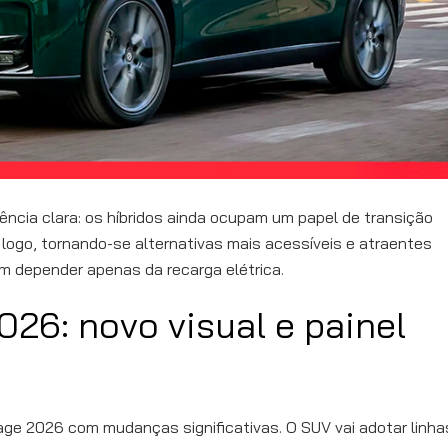
ência clara: os híbridos ainda ocupam um papel de transição
, logo, tornando-se alternativas mais acessíveis e atraentes
 depender apenas da recarga elétrica.
026: novo visual e painel
age 2026 com mudanças significativas. O SUV vai adotar linha