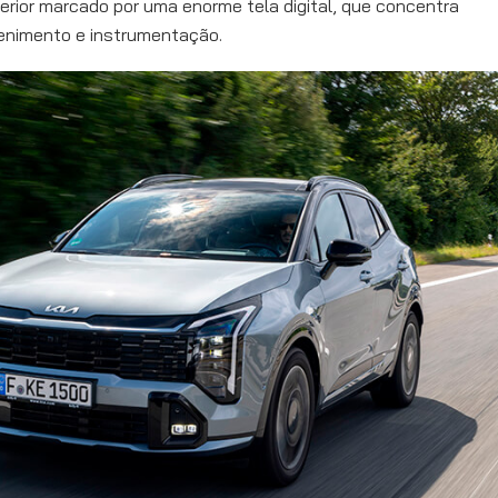
erior marcado por uma enorme tela digital, que concentra
tenimento e instrumentação.