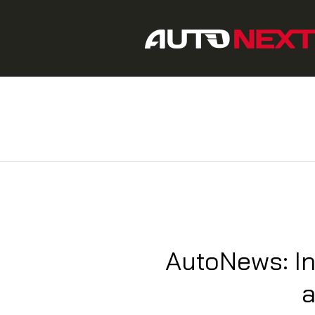
AutoNews: I
a