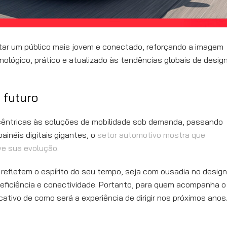
tar um público mais jovem e conectado, reforçando a imagem
lógico, prático e atualizado às tendências globais de desig
 futuro
êntricas às soluções de mobilidade sob demanda, passando
ainéis digitais gigantes, o
setor automotivo mostra que
ve sua evolução.
 refletem o espírito do seu tempo, seja com ousadia no design
 eficiência e conectividade. Portanto, para quem acompanha o
ativo de como será a experiência de dirigir nos próximos anos