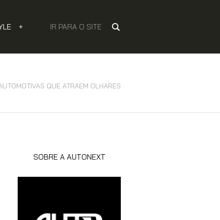
YLE
+
IR PARA O SITE
AUTOMOTIVAS QUE ATRAEM OLHARES
SOBRE A AUTONEXT