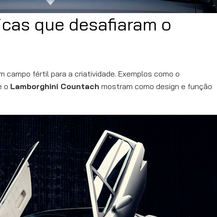
icas que desafiaram o
 campo fértil para a criatividade. Exemplos como o
e o
Lamborghini Countach
mostram como design e função