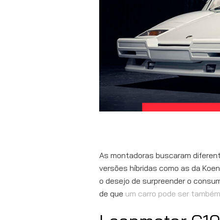
As montadoras buscaram diferentes
versões híbridas como as da Koen
o desejo de surpreender o consum
de que
um carro pode ser também 