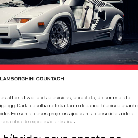
LAMBORGHINI COUNTACH
 alternativas: portas suicidas, borboleta, de correr e até
igsegg. Cada escolha refletia tanto desafios técnicos quanto
idor. Em suma, esses projetos ajudaram a consolidar a ideia
uma obra de expressão artística
.