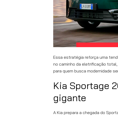
Essa estratégia reforça uma tend
no caminho da eletrificação total
para quem busca modernidade sem
Kia Sportage 2
gigante
A Kia prepara a chegada do Sport