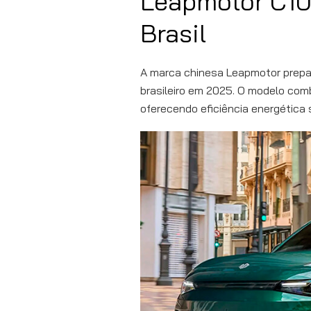
Leapmotor C10 
Brasil
A marca chinesa Leapmotor prepa
brasileiro em 2025. O modelo com
oferecendo eficiência energética