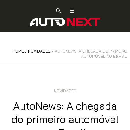
HOME
/
NOVIDADES
/
AUTONEWS: A CHEGADA DO PRIMEIRO
AUTOMÓVEL NO BRASIL
NOVIDADES
AutoNews: A chegada
do primeiro automóvel