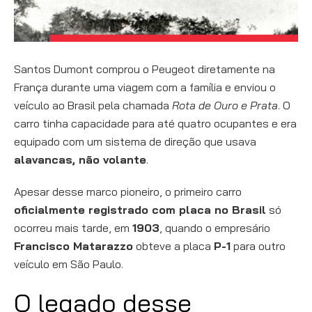
Santos Dumont comprou o Peugeot diretamente na
França durante uma viagem com a família e enviou o
veículo ao Brasil pela chamada
Rota de Ouro e Prata
. O
carro tinha capacidade para até quatro ocupantes e era
equipado com um sistema de direção que usava
alavancas, não volante
.
Apesar desse marco pioneiro, o primeiro carro
oficialmente registrado com placa no Brasil
só
ocorreu mais tarde, em
1903
, quando o empresário
Francisco Matarazzo
obteve a placa
P-1
para outro
veículo em São Paulo.
O legado desse