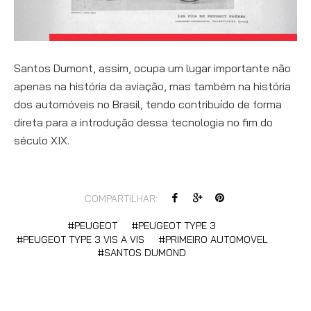
Santos Dumont, assim, ocupa um lugar importante não
apenas na história da aviação, mas também na história
dos automóveis no Brasil, tendo contribuído de forma
direta para a introdução dessa tecnologia no fim do
século XIX.
COMPARTILHAR:
PEUGEOT
PEUGEOT TYPE 3
PEUGEOT TYPE 3 VIS A VIS
PRIMEIRO AUTOMOVEL
SANTOS DUMOND