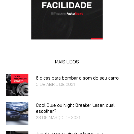
MAIS LIDOS
6 dicas para bombar o som do seu carro
5 DE ABRIL DE 2021
Cool Blue ou Night Breaker Laser: qual
escolher?
23 DE MARÇO DE 2021
Tapetes para veículos: limpeza e