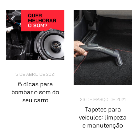
5 DE ABRIL DE 2021
6 dicas para
bombar o som do
seu carro
23 DE MARÇO DE 2021
Tapetes para
veículos: limpeza
e manutenção