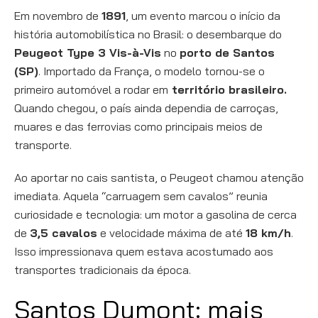
Em novembro de
1891
, um evento marcou o início da
história automobilística no Brasil: o desembarque do
Peugeot Type 3 Vis-à-Vis
no
porto de Santos
(SP)
. Importado da França, o modelo tornou-se o
primeiro automóvel a rodar em
território brasileiro.
Quando chegou, o país ainda dependia de carroças,
muares e das ferrovias como principais meios de
transporte.
Ao aportar no cais santista, o Peugeot chamou atenção
imediata. Aquela “carruagem sem cavalos” reunia
curiosidade e tecnologia: um motor a gasolina de cerca
de
3,5 cavalos
e velocidade máxima de até
18 km/h
.
Isso impressionava quem estava acostumado aos
transportes tradicionais da época.
Santos Dumont: mais