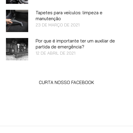
Tapetes para veículos: limpeza e
manutenção
23 DE MARÇO DE 2021
Por que é importante ter um auxiliar de
partida de emergência?
12 DE ABRIL DE 2021
CURTA NOSSO FACEBOOK