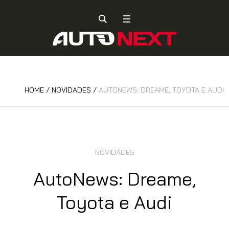
HOME
/
NOVIDADES
/
AUTONEWS: DREAME, TOYOTA E AUDI
NOVIDADES
AutoNews: Dreame,
Toyota e Audi