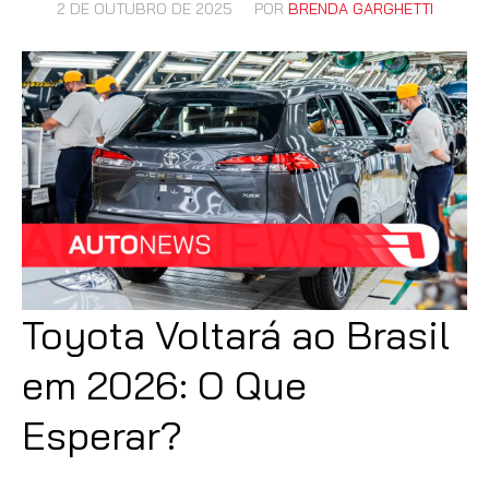
2 DE OUTUBRO DE 2025
POR
BRENDA GARGHETTI
Toyota Voltará ao Brasil
em 2026: O Que
Esperar?