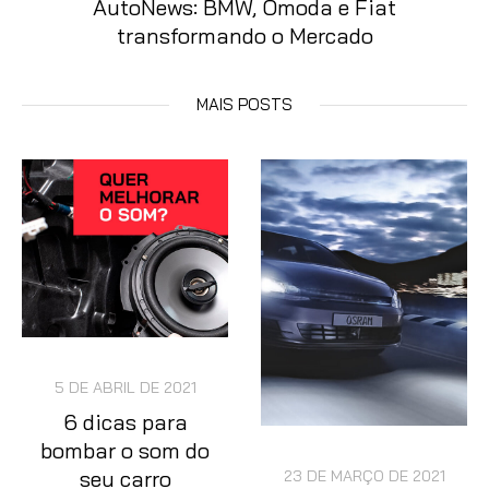
AutoNews: BMW, Omoda e Fiat
transformando o Mercado
MAIS POSTS
5 DE ABRIL DE 2021
6 dicas para
bombar o som do
seu carro
23 DE MARÇO DE 2021