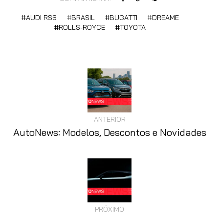
AUDI RS6
BRASIL
BUGATTI
DREAME
ROLLS-ROYCE
TOYOTA
ANTERIOR
AutoNews: Modelos, Descontos e Novidades
PRÓXIMO