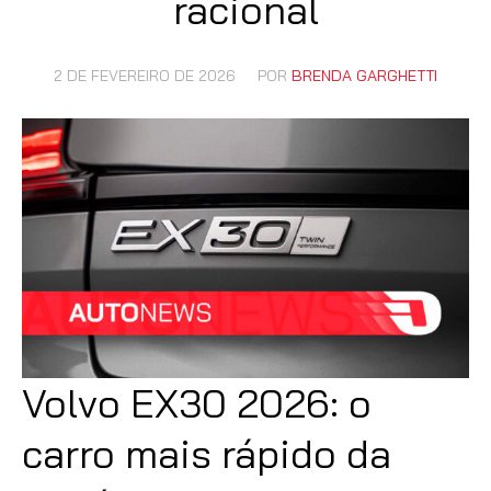
racional
2 DE FEVEREIRO DE 2026
POR
BRENDA GARGHETTI
Volvo EX30 2026: o
carro mais rápido da