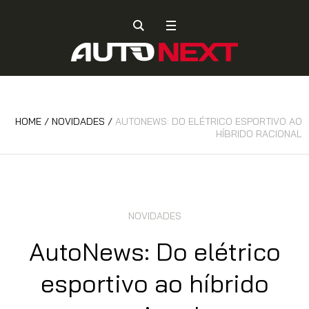
HOME
/
NOVIDADES
/
AUTONEWS: DO ELÉTRICO ESPORTIVO AO
HÍBRIDO RACIONAL
NOVIDADES
AutoNews: Do elétrico
esportivo ao híbrido