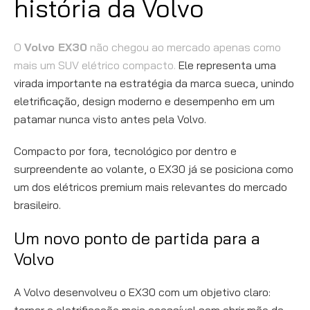
história da Volvo
O
Volvo EX30
não chegou ao mercado apenas como
mais um SUV elétrico compacto.
Ele representa uma
virada importante na estratégia da marca sueca, unindo
eletrificação, design moderno e desempenho em um
patamar nunca visto antes pela Volvo.
Compacto por fora, tecnológico por dentro e
surpreendente ao volante, o EX30 já se posiciona como
um dos elétricos premium mais relevantes do mercado
brasileiro.
Um novo ponto de partida para a
Volvo
A Volvo desenvolveu o EX30 com um objetivo claro: