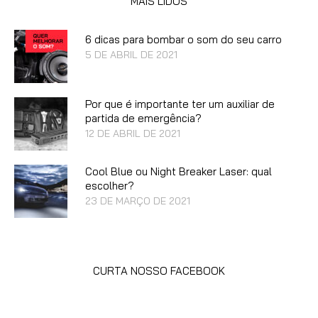
MAIS LIDOS
6 dicas para bombar o som do seu carro
5 DE ABRIL DE 2021
Por que é importante ter um auxiliar de
partida de emergência?
12 DE ABRIL DE 2021
Cool Blue ou Night Breaker Laser: qual
escolher?
23 DE MARÇO DE 2021
CURTA NOSSO FACEBOOK