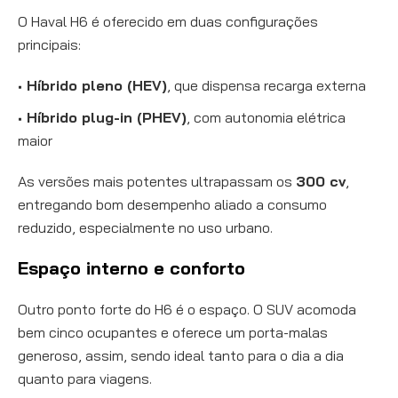
O Haval H6 é oferecido em duas configurações
principais:
Híbrido pleno (HEV)
, que dispensa recarga externa
Híbrido plug-in (PHEV)
, com autonomia elétrica
maior
As versões mais potentes ultrapassam os
300 cv
,
entregando bom desempenho aliado a consumo
reduzido, especialmente no uso urbano.
Espaço interno e conforto
Outro ponto forte do H6 é o espaço. O SUV acomoda
bem cinco ocupantes e oferece um porta-malas
generoso, assim, sendo ideal tanto para o dia a dia
quanto para viagens.