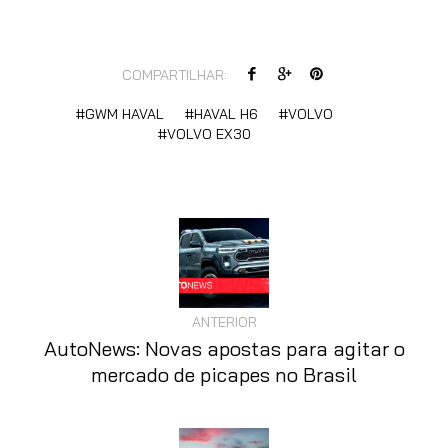
COMPARTILHAR:
GWM HAVAL
HAVAL H6
VOLVO
VOLVO EX30
ANTERIOR
AutoNews: Novas apostas para agitar o
mercado de picapes no Brasil