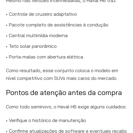
Mesmo nas versões intermediárias, o Haval H6 traz:
Controle de cruzeiro adaptativo
Pacote completo de assistências à condução
Central multimídia moderna
Teto solar panorâmico
Porta-malas com abertura elétrica
Como resultado, esse conjunto coloca o modelo em
nível competitivo com SUVs mais caros do mercado.
Pontos de atenção antes da compra
Como todo seminovo, o Haval H6 exige alguns cuidados:
Verifique o histórico de manutenção
Confirme atualizações de software e eventuais recalls