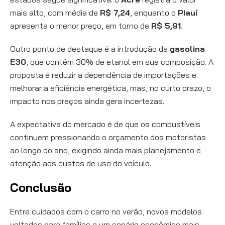
mais alto, com média de
R$ 7,24
, enquanto o
Piauí
apresenta o menor preço, em torno de
R$ 5,91
.
Outro ponto de destaque é a introdução da
gasolina
E30
, que contém 30% de etanol em sua composição. A
proposta é reduzir a dependência de importações e
melhorar a eficiência energética, mas, no curto prazo, o
impacto nos preços ainda gera incertezas.
A expectativa do mercado é de que os combustíveis
continuem pressionando o orçamento dos motoristas
ao longo do ano, exigindo ainda mais planejamento e
atenção aos custos de uso do veículo.
Conclusão
Entre cuidados com o carro no verão, novos modelos
voltados para famílias e um cenário econômico mais