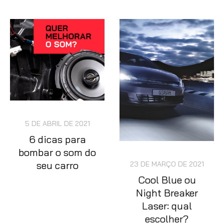
5 DE ABRIL DE 2021
6 dicas para
bombar o som do
seu carro
23 DE MARÇO DE 2021
Cool Blue ou
Night Breaker
Laser: qual
escolher?