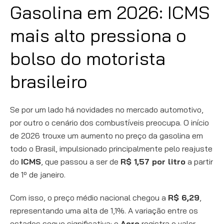
Gasolina em 2026: ICMS
mais alto pressiona o
bolso do motorista
brasileiro
Se por um lado há novidades no mercado automotivo,
por outro o cenário dos combustíveis preocupa. O início
de 2026 trouxe um aumento no preço da gasolina em
todo o Brasil, impulsionado principalmente pelo reajuste
do
ICMS
, que passou a ser de
R$ 1,57 por litro
a partir
de 1º de janeiro.
Com isso, o preço médio nacional chegou a
R$ 6,29
,
representando uma alta de 1,1%. A variação entre os
estados segue significativa: o
Acre
registra o valor