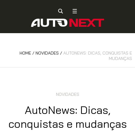
HOME
/
NOVIDADES
/
AUTONEWS: DICAS, CONQUISTAS E
MUDANÇAS
NOVIDADES
AutoNews: Dicas,
conquistas e mudanças