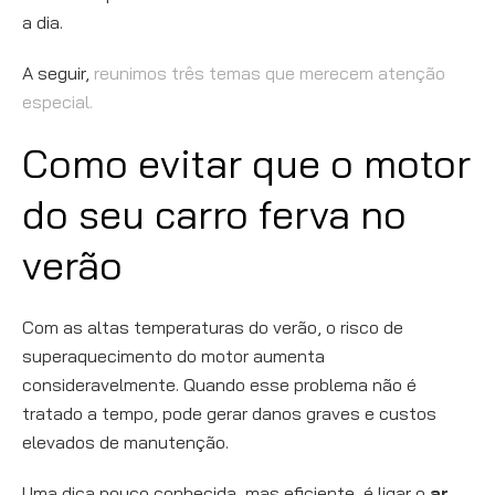
a dia.
A seguir,
reunimos três temas que merecem atenção
especial.
Como evitar que o motor
do seu carro ferva no
verão
Com as altas temperaturas do verão, o risco de
superaquecimento do motor aumenta
consideravelmente. Quando esse problema não é
tratado a tempo, pode gerar danos graves e custos
elevados de manutenção.
Uma dica pouco conhecida, mas eficiente, é ligar o
ar