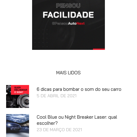
MAIS LIDOS
6 dicas para bombar o som do seu carro
5 DE ABRIL DE 2021
Cool Blue ou Night Breaker Laser: qual
escolher?
23 DE MARÇO DE 2021