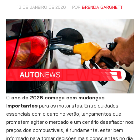
13 DE JANEIRO DE 2026
POR
BRENDA GARGHETTI
O
ano de 2026 começa com mudanças
importantes
para os motoristas. Entre cuidados
essenciais com o carro no verão, lançamentos que
prometem agitar o mercado e um cenário desafiador nos
preços dos combustíveis, é fundamental estar bem
informado para tomar decisões mais conscientes no dia