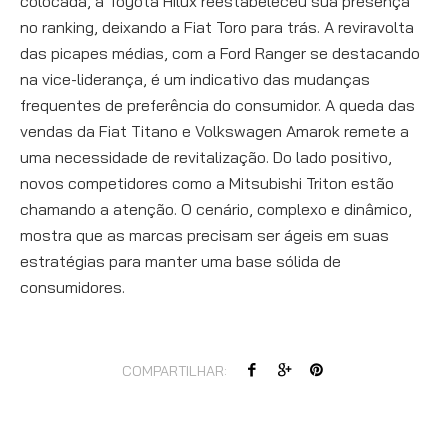
colocada, a Toyota Hilux reestabeleceu sua presença
no ranking, deixando a Fiat Toro para trás. A reviravolta
das picapes médias, com a Ford Ranger se destacando
na vice-liderança, é um indicativo das mudanças
frequentes de preferência do consumidor. A queda das
vendas da Fiat Titano e Volkswagen Amarok remete a
uma necessidade de revitalização. Do lado positivo,
novos competidores como a Mitsubishi Triton estão
chamando a atenção. O cenário, complexo e dinâmico,
mostra que as marcas precisam ser ágeis em suas
estratégias para manter uma base sólida de
consumidores.
COMPARTILHAR: