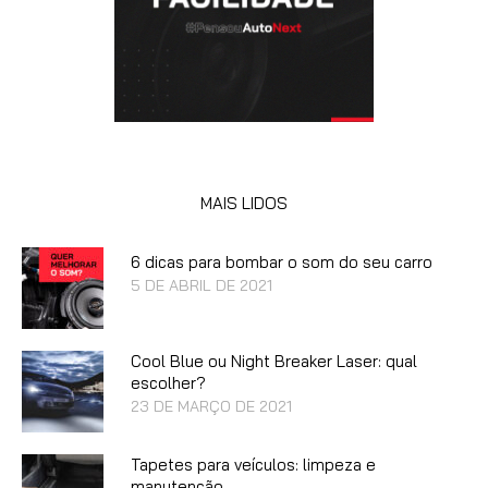
MAIS LIDOS
6 dicas para bombar o som do seu carro
5 DE ABRIL DE 2021
Cool Blue ou Night Breaker Laser: qual
escolher?
23 DE MARÇO DE 2021
Tapetes para veículos: limpeza e
manutenção