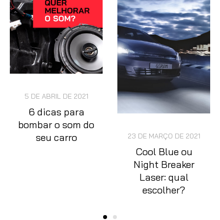
5 DE ABRIL DE 2021
6 dicas para
bombar o som do
seu carro
23 DE MARÇO DE 2021
Cool Blue ou
Night Breaker
Laser: qual
escolher?