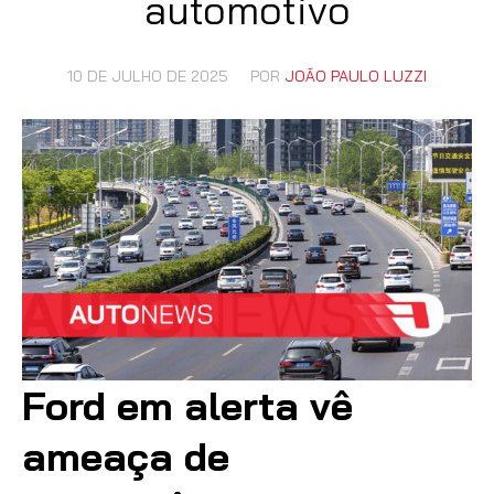
automotivo
10 DE JULHO DE 2025
POR
JOÃO PAULO LUZZI
Ford em alerta vê
ameaça de