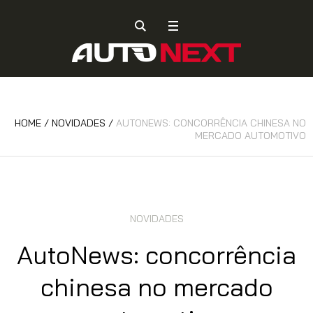
HOME
/
NOVIDADES
/
AUTONEWS: CONCORRÊNCIA CHINESA NO
MERCADO AUTOMOTIVO
NOVIDADES
AutoNews: concorrência
chinesa no mercado