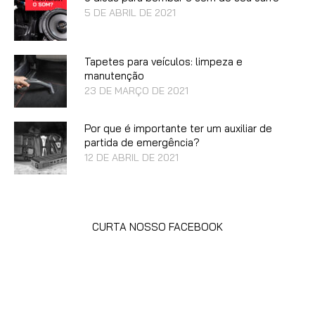
5 DE ABRIL DE 2021
Tapetes para veículos: limpeza e
manutenção
23 DE MARÇO DE 2021
Por que é importante ter um auxiliar de
partida de emergência?
12 DE ABRIL DE 2021
CURTA NOSSO FACEBOOK