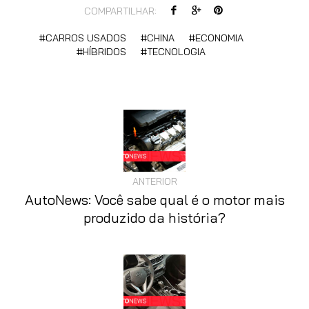
COMPARTILHAR:
CARROS USADOS
CHINA
ECONOMIA
HÍBRIDOS
TECNOLOGIA
ANTERIOR
AutoNews: Você sabe qual é o motor mais
produzido da história?