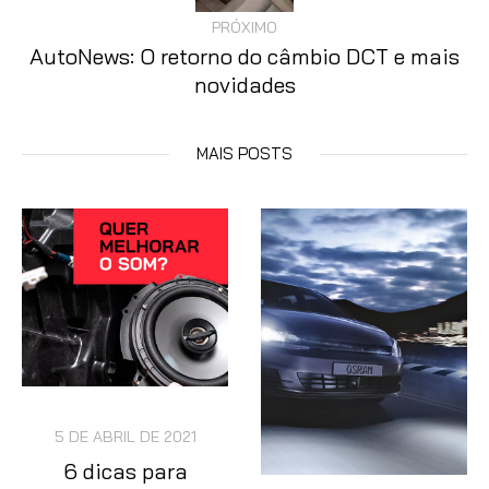
PRÓXIMO
AutoNews: O retorno do câmbio DCT e mais
novidades
MAIS POSTS
5 DE ABRIL DE 2021
6 dicas para