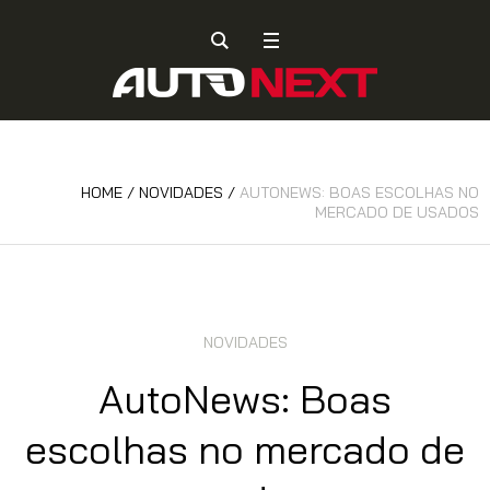
HOME
/
NOVIDADES
/
AUTONEWS: BOAS ESCOLHAS NO
MERCADO DE USADOS
NOVIDADES
AutoNews: Boas
escolhas no mercado de