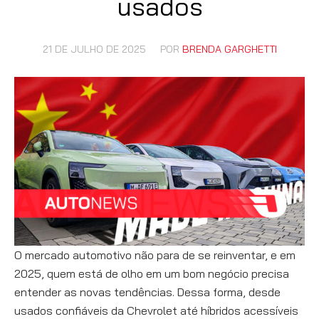
usados
21 DE JULHO DE 2025
POR
BRENDA GARGHETTI
O mercado automotivo não para de se reinventar, e em
2025, quem está de olho em um bom negócio precisa
entender as novas tendências. Dessa forma, desde
usados confiáveis da Chevrolet até híbridos acessíveis