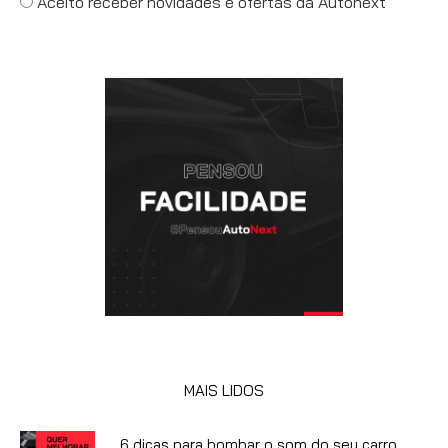
Aceito receber novidades e ofertas da Autonext
MAIS LIDOS
6 dicas para bombar o som do seu carro