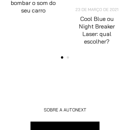
bombar o som do
seu carro
23 DE MARÇO DE 2021
Cool Blue ou
Night Breaker
Laser: qual
escolher?
SOBRE A AUTONEXT